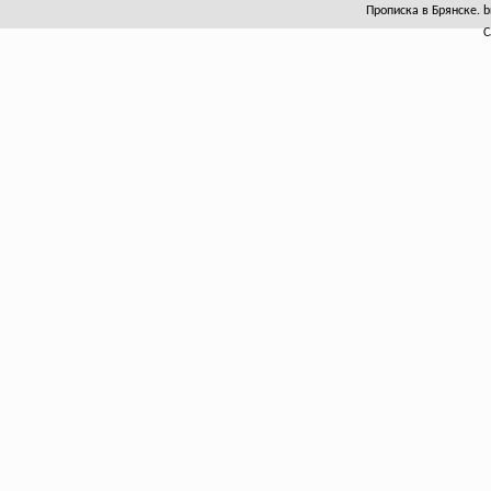
Прописка в Брянске. b
С